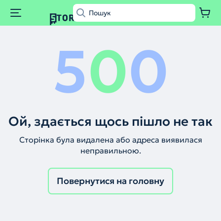
5
0
0
Ой, здається щось пішло не так
Сторінка була видалена або адреса виявилася
неправильною.
Повернутися на головну