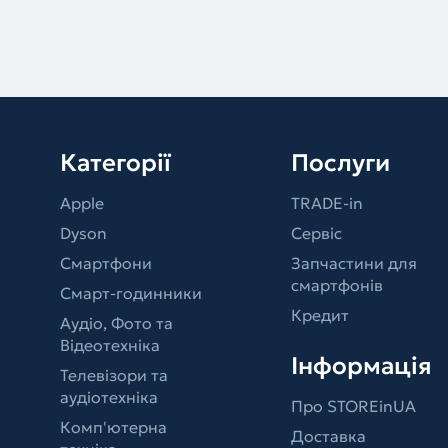
Категорії
Послуги
Apple
TRADE-in
Dyson
Сервіс
Смартфони
Запчастини для
смартфонів
Смарт-годинники
Кредит
Аудіо, Фото та
Відеотехніка
Інформація
Телевізори та
аудіотехніка
Про STOREinUA
Комп'ютерна
Доставка