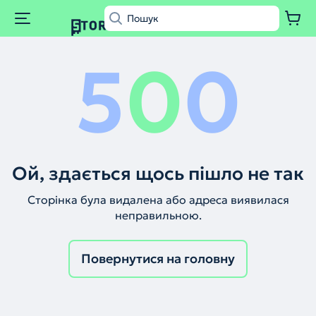
5
0
0
Ой, здається щось пішло не так
Сторінка була видалена або адреса виявилася
неправильною.
Повернутися на головну