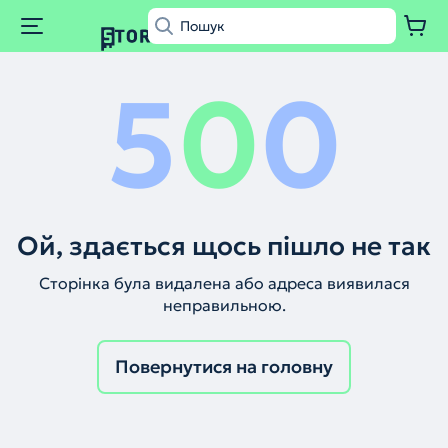
5
0
0
Ой, здається щось пішло не так
Сторінка була видалена або адреса виявилася
неправильною.
Повернутися на головну