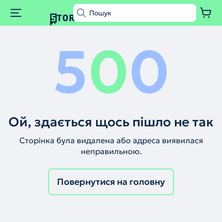
5
0
0
Ой, здається щось пішло не так
Сторінка була видалена або адреса виявилася
неправильною.
Повернутися на головну