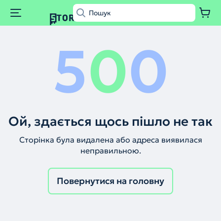
5
0
0
Ой, здається щось пішло не так
Сторінка була видалена або адреса виявилася
неправильною.
Повернутися на головну