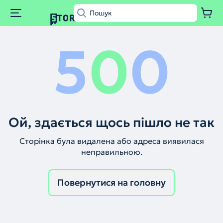
5
0
0
Ой, здається щось пішло не так
Сторінка була видалена або адреса виявилася
неправильною.
Повернутися на головну