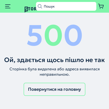
5
0
0
Ой, здається щось пішло не так
Сторінка була видалена або адреса виявилася
неправильною.
Повернутися на головну