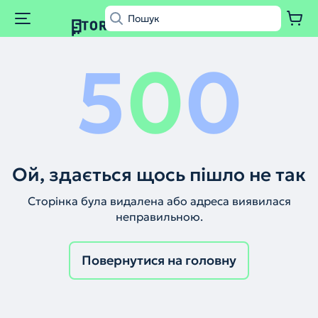
5
0
0
Ой, здається щось пішло не так
Сторінка була видалена або адреса виявилася
неправильною.
Повернутися на головну