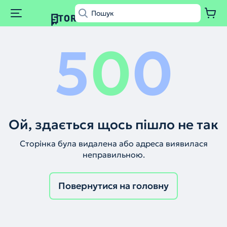
5
0
0
Ой, здається щось пішло не так
Сторінка була видалена або адреса виявилася
неправильною.
Повернутися на головну