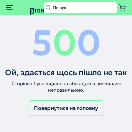
5
0
0
Ой, здається щось пішло не так
Сторінка була видалена або адреса виявилася
неправильною.
Повернутися на головну