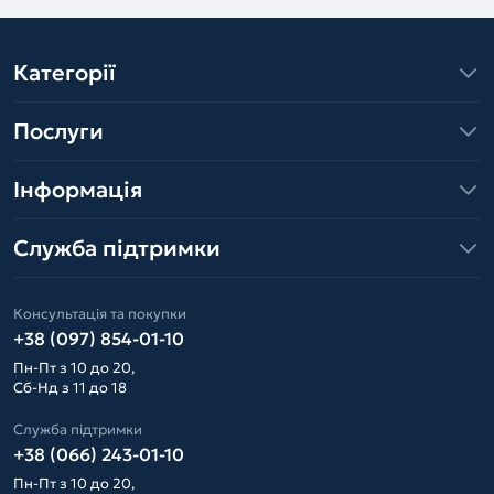
Категорії
Послуги
Інформація
Служба підтримки
Консультація та покупки
+38 (097) 854-01-10
Пн-Пт з 10 до 20,
Сб-Нд з 11 до 18
Служба підтримки
+38 (066) 243-01-10
Пн-Пт з 10 до 20,