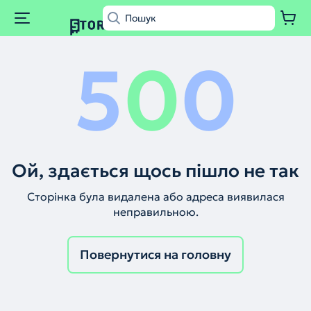
5
0
0
Ой, здається щось пішло не так
Сторінка була видалена або адреса виявилася
неправильною.
Повернутися на головну