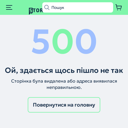
5
0
0
Ой, здається щось пішло не так
Сторінка була видалена або адреса виявилася
неправильною.
Повернутися на головну