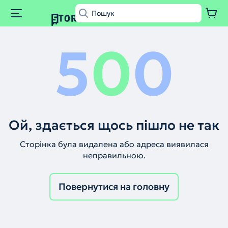
5
0
0
Ой, здається щось пішло не так
Сторінка була видалена або адреса виявилася
неправильною.
Повернутися на головну