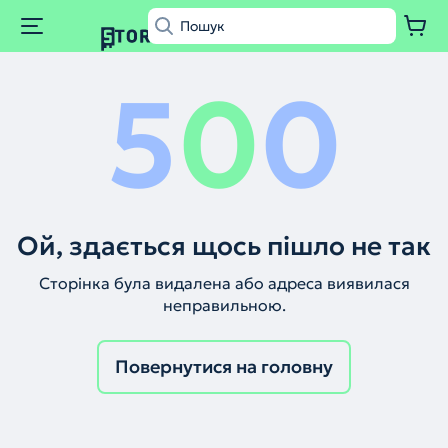
5
0
0
Ой, здається щось пішло не так
Сторінка була видалена або адреса виявилася
неправильною.
Повернутися на головну