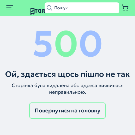
5
0
0
Ой, здається щось пішло не так
Сторінка була видалена або адреса виявилася
неправильною.
Повернутися на головну