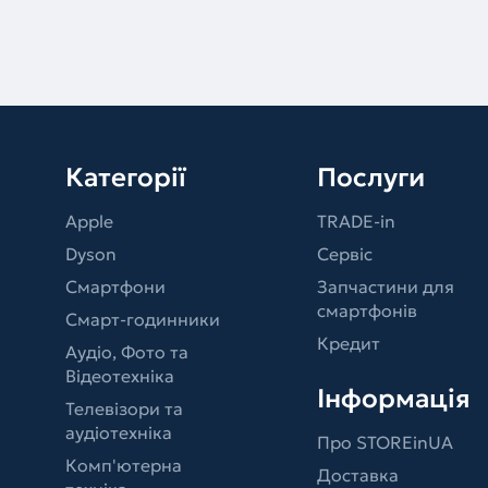
Категорії
Послуги
Apple
TRADE-in
Dyson
Сервіс
Смартфони
Запчастини для
смартфонів
Смарт-годинники
Кредит
Аудіо, Фото та
Відеотехніка
Інформація
Телевізори та
аудіотехніка
Про STOREinUA
Комп'ютерна
Доставка