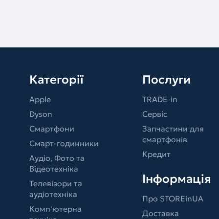
Категорії
Послуги
Apple
TRADE-in
Dyson
Сервіс
Смартфони
Запчастини для
смартфонів
Смарт-годинники
Кредит
Аудіо, Фото та
Відеотехніка
Інформація
Телевізори та
аудіотехніка
Про STOREinUA
Комп'ютерна
Доставка