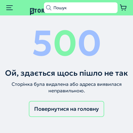
5
0
0
Ой, здається щось пішло не так
Сторінка була видалена або адреса виявилася
неправильною.
Повернутися на головну