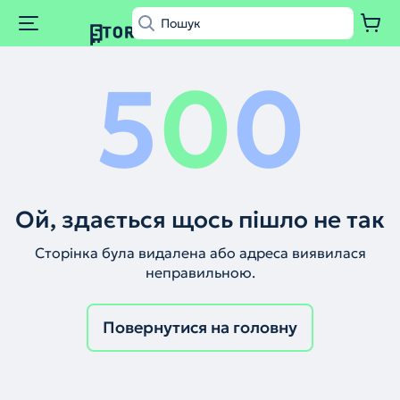
5
0
0
Ой, здається щось пішло не так
Сторінка була видалена або адреса виявилася
неправильною.
Повернутися на головну