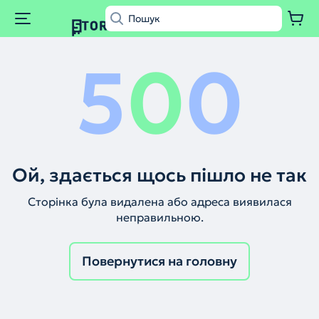
5
0
0
Ой, здається щось пішло не так
Сторінка була видалена або адреса виявилася
неправильною.
Повернутися на головну