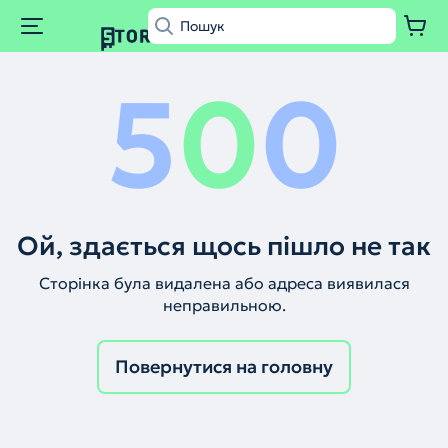
5
0
0
Ой, здається щось пішло не так
Сторінка була видалена або адреса виявилася
неправильною.
Повернутися на головну