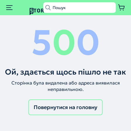
5
0
0
Ой, здається щось пішло не так
Сторінка була видалена або адреса виявилася
неправильною.
Повернутися на головну