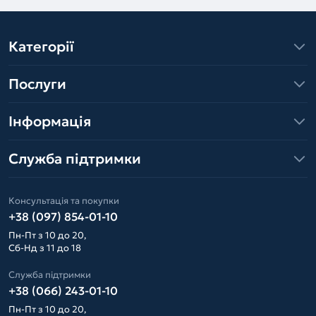
Категорії
Послуги
Інформація
Служба підтримки
Консультація та покупки
+38 (097) 854-01-10
Пн-Пт з 10 до 20,
Сб-Нд з 11 до 18
Служба підтримки
+38 (066) 243-01-10
Пн-Пт з 10 до 20,