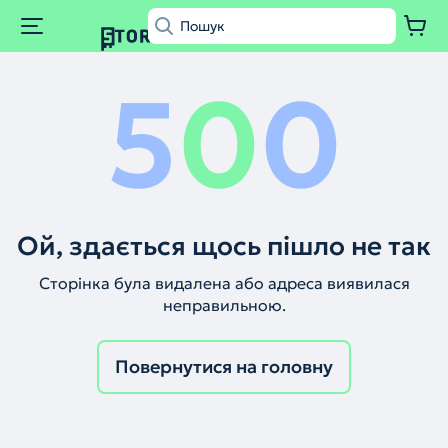
5
0
0
Ой, здається щось пішло не так
Сторінка була видалена або адреса виявилася
неправильною.
Повернутися на головну