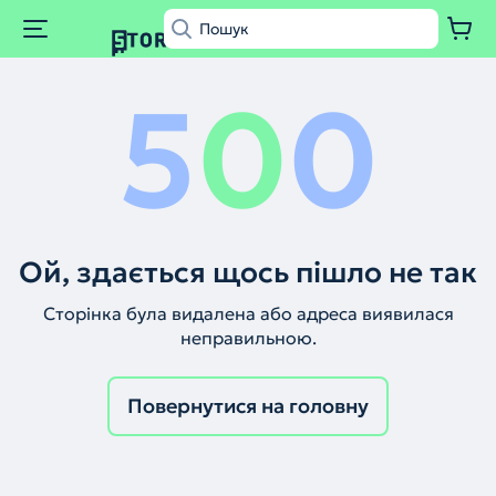
5
0
0
Ой, здається щось пішло не так
Сторінка була видалена або адреса виявилася
неправильною.
Повернутися на головну