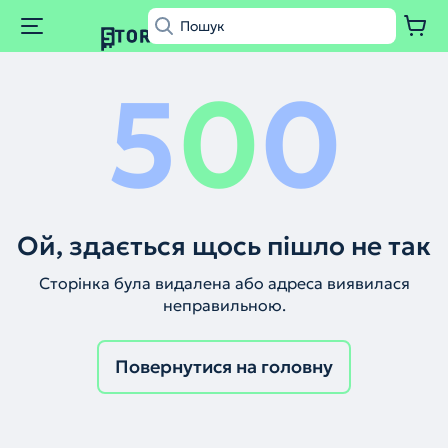
5
0
0
Ой, здається щось пішло не так
Сторінка була видалена або адреса виявилася
неправильною.
Повернутися на головну