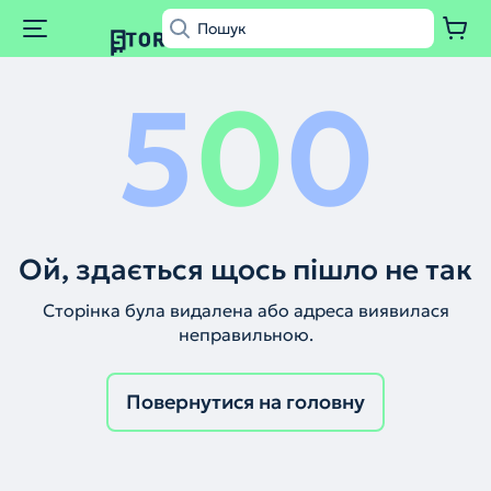
5
0
0
Ой, здається щось пішло не так
Сторінка була видалена або адреса виявилася
неправильною.
Повернутися на головну