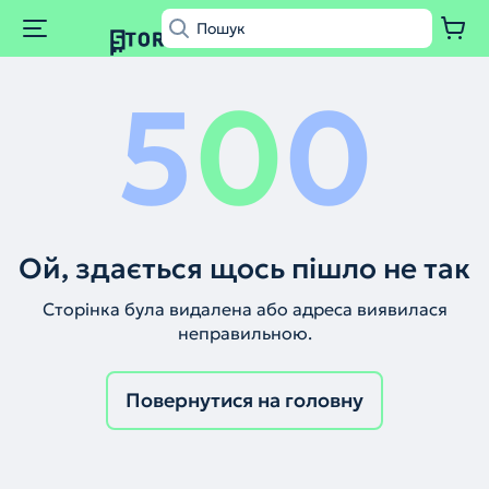
5
0
0
Ой, здається щось пішло не так
Сторінка була видалена або адреса виявилася
неправильною.
Повернутися на головну