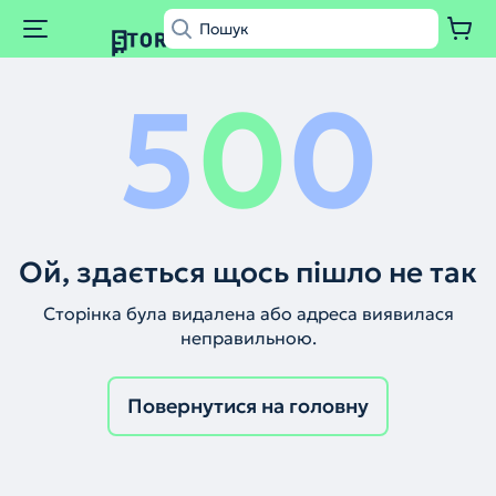
5
0
0
Ой, здається щось пішло не так
Сторінка була видалена або адреса виявилася
неправильною.
Повернутися на головну