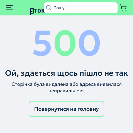
5
0
0
Ой, здається щось пішло не так
Сторінка була видалена або адреса виявилася
неправильною.
Повернутися на головну