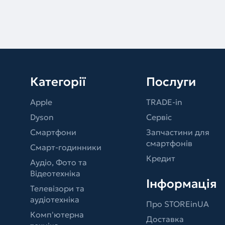
Категорії
Послуги
Apple
TRADE-in
Dyson
Сервіс
Смартфони
Запчастини для
смартфонів
Смарт-годинники
Кредит
Аудіо, Фото та
Відеотехніка
Інформація
Телевізори та
аудіотехніка
Про STOREinUA
Комп'ютерна
Доставка