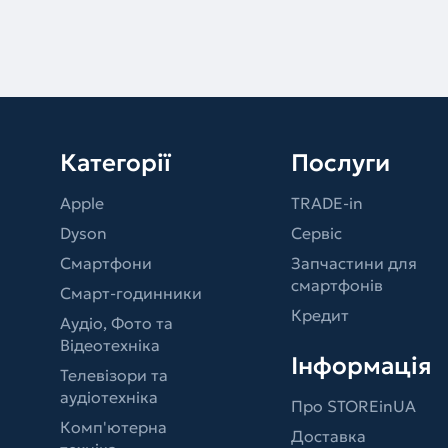
Категорії
Послуги
Apple
TRADE-in
Dyson
Сервіс
Смартфони
Запчастини для
смартфонів
Смарт-годинники
Кредит
Аудіо, Фото та
Відеотехніка
Інформація
Телевізори та
аудіотехніка
Про STOREinUA
Комп'ютерна
Доставка