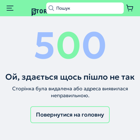
5
0
0
Ой, здається щось пішло не так
Сторінка була видалена або адреса виявилася
неправильною.
Повернутися на головну