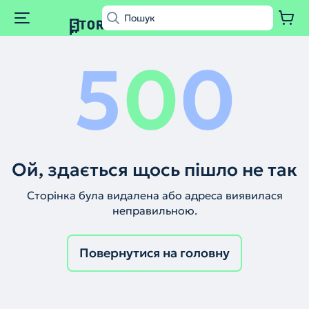
5
0
0
Ой, здається щось пішло не так
Сторінка була видалена або адреса виявилася
неправильною.
Повернутися на головну