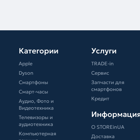
Категории
Услуги
Apple
TRADE-in
Dyson
Сервис
Смартфоны
Запчасти для
смартфонов
Смарт-часы
Кредит
Аудио, Фото и
Видеотехника
Информаци
Телевизоры и
аудиотехника
О STOREinUA
Компьютерная
Доставка