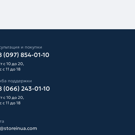
ультация и покупки
 (097) 854-01-10
т с 10 до 20,
 с 11 до 18
жба поддержки
 (066) 243-01-10
т с 10 до 20,
 с 11 до 18
та
o@storeinua.com