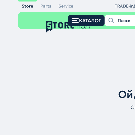
Store
Parts
Service
TRADE-in
КАТАЛОГ
Ой,
С