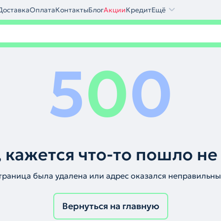
Доставка
Оплата
Контакты
Блог
Акции
Кредит
Ещё
5
0
0
 кажется что-то пошло не
траница была удалена или адрес оказался неправильны
Вернуться на главную