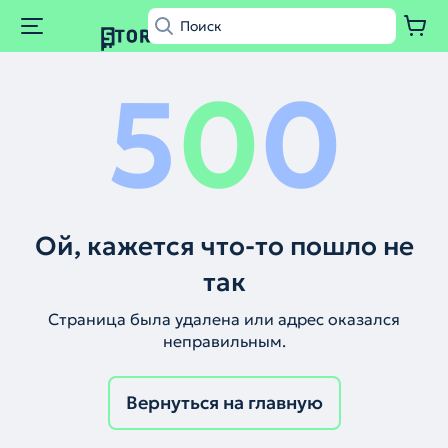
5
0
0
Ой, кажется что-то пошло не
так
Страница была удалена или адрес оказался
неправильным.
Вернуться на главную