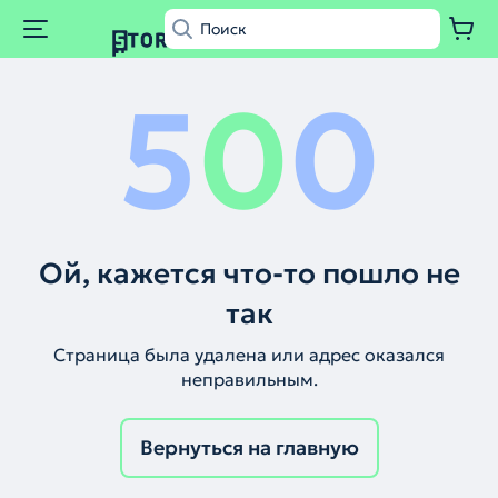
5
0
0
Ой, кажется что-то пошло не
так
Страница была удалена или адрес оказался
неправильным.
Вернуться на главную