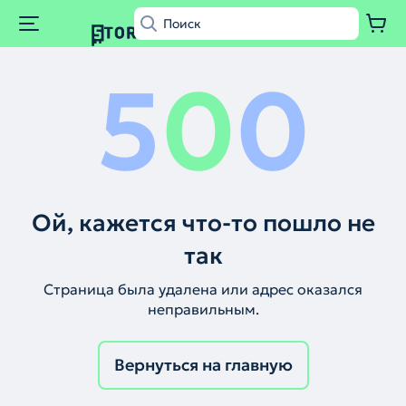
5
0
0
Ой, кажется что-то пошло не
так
Страница была удалена или адрес оказался
неправильным.
Вернуться на главную