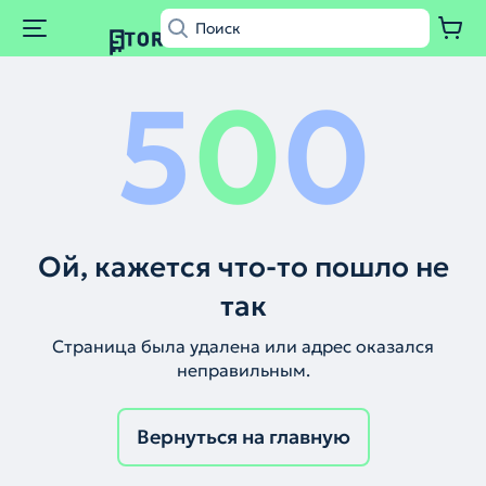
5
0
0
Ой, кажется что-то пошло не
так
Страница была удалена или адрес оказался
неправильным.
Вернуться на главную