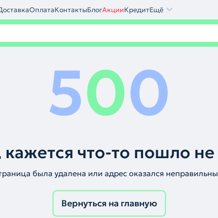
Доставка
Оплата
Контакты
Блог
Акции
Кредит
Ещё
5
0
0
 кажется что-то пошло не
траница была удалена или адрес оказался неправильны
Вернуться на главную