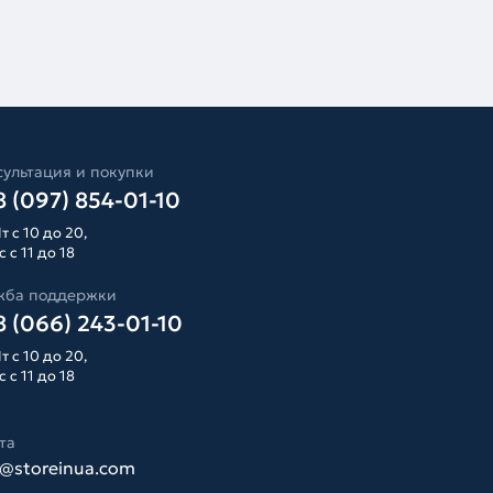
ультация и покупки
 (097) 854-01-10
т с 10 до 20,
 с 11 до 18
жба поддержки
 (066) 243-01-10
т с 10 до 20,
 с 11 до 18
та
o@storeinua.com