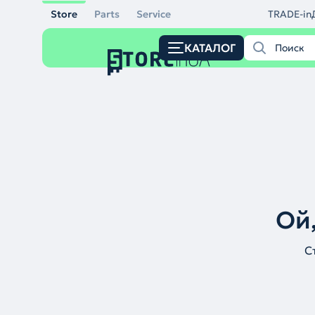
Store
Parts
Service
TRADE-in
КАТАЛОГ
Ой,
С