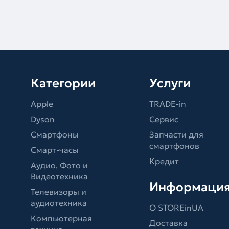
Категории
Услуги
Apple
TRADE-in
Dyson
Сервис
Смартфоны
Запчасти для
смартфонов
Смарт-часы
Кредит
Аудио, Фото и
Видеотехника
Информаци
Телевизоры и
аудиотехника
О STOREinUA
Компьютерная
Доставка