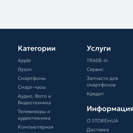
Категории
Услуги
Apple
TRADE-in
Dyson
Сервис
Смартфоны
Запчасти для
смартфонов
Смарт-часы
Кредит
Аудио, Фото и
Видеотехника
Информаци
Телевизоры и
аудиотехника
О STOREinUA
Компьютерная
Доставка