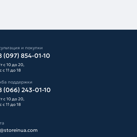
ультация и покупки
 (097) 854-01-10
т с 10 до 20,
 с 11 до 18
жба поддержки
 (066) 243-01-10
т с 10 до 20,
 с 11 до 18
та
o@storeinua.com