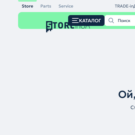
Store
Parts
Service
TRADE-in
КАТАЛОГ
Ой,
С