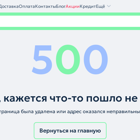
Доставка
Оплата
Контакты
Блог
Акции
Кредит
Ещё
5
0
0
 кажется что-то пошло не
траница была удалена или адрес оказался неправильны
Вернуться на главную