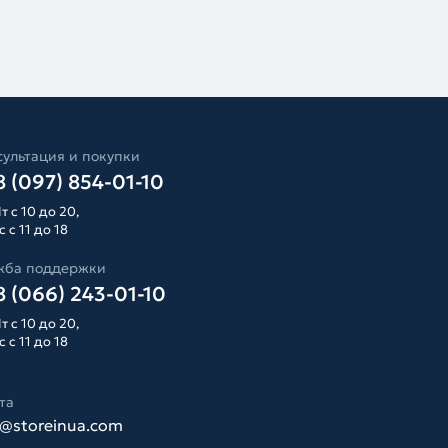
ультация и покупки
 (097) 854-01-10
т с 10 до 20,
 с 11 до 18
жба поддержки
 (066) 243-01-10
т с 10 до 20,
 с 11 до 18
та
o@storeinua.com