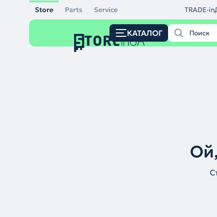
Store
Parts
Service
TRADE-in
КАТАЛОГ
Ой,
С