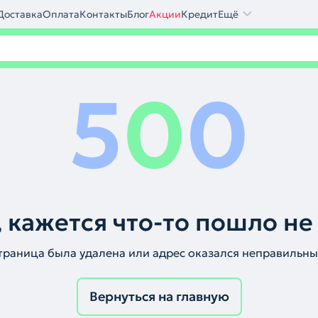
Доставка
Оплата
Контакты
Блог
Акции
Кредит
Ещё
5
0
0
 кажется что-то пошло не
траница была удалена или адрес оказался неправильны
Вернуться на главную