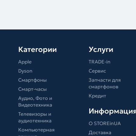
Категории
Услуги
Apple
TRADE-in
Dyson
Сервис
Смартфоны
Запчасти для
смартфонов
Смарт-часы
Кредит
Аудио, Фото и
Видеотехника
Информаци
Телевизоры и
аудиотехника
О STOREinUA
Компьютерная
Доставка