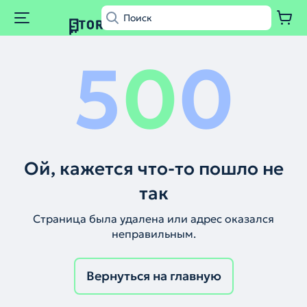
5
0
0
Ой, кажется что-то пошло не
так
Страница была удалена или адрес оказался
неправильным.
Вернуться на главную