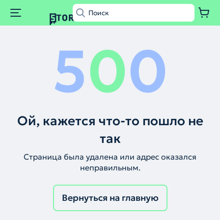
5
0
0
Ой, кажется что-то пошло не
так
Страница была удалена или адрес оказался
неправильным.
Вернуться на главную