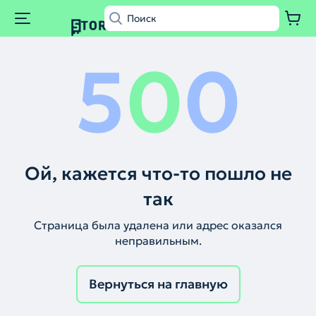
5
0
0
Ой, кажется что-то пошло не
так
Страница была удалена или адрес оказался
неправильным.
Вернуться на главную