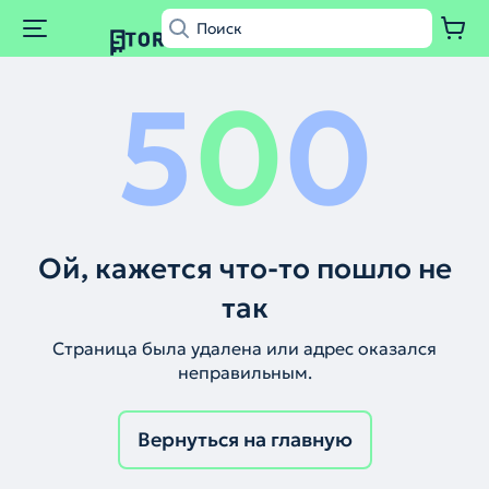
5
0
0
Ой, кажется что-то пошло не
так
Страница была удалена или адрес оказался
неправильным.
Вернуться на главную