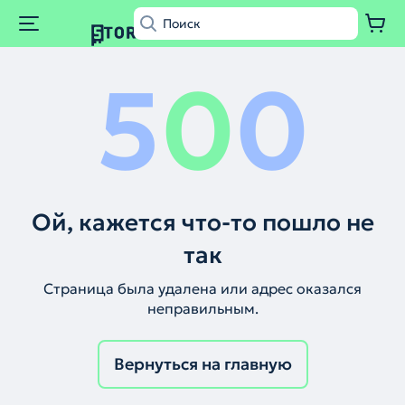
5
0
0
Ой, кажется что-то пошло не
так
Страница была удалена или адрес оказался
неправильным.
Вернуться на главную