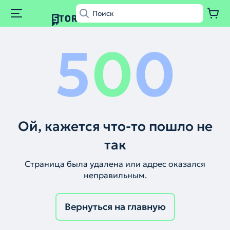
5
0
0
Ой, кажется что-то пошло не
так
Страница была удалена или адрес оказался
неправильным.
Вернуться на главную