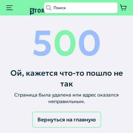
5
0
0
Ой, кажется что-то пошло не
так
Страница была удалена или адрес оказался
неправильным.
Вернуться на главную