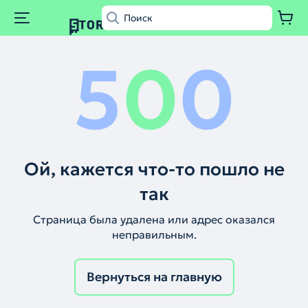
5
0
0
Ой, кажется что-то пошло не
так
Страница была удалена или адрес оказался
неправильным.
Вернуться на главную